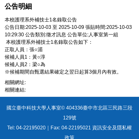
公告明細
本校護理系外補技士1名錄取公告
公告日期:2025-10-03 至 2025-10-09
張貼時間:2025-10-03
10:29:30
公告類別:徵才訊息
公告單位:人事室第一組
本校護理系外補技士1名錄取公告如下：
正取人員：張○湄
候補人員1：黃○淳
候補人員2：梁○為
※候補期間自甄選結果確定之翌日起算3個月內有效。
相關網址:
相關連結:
國立臺中科技大學人事室© 404336臺中市北區三民路三段
129號
Tel: 04-22195020｜Fax: 04-22195021
資訊安全及隱私權
政策