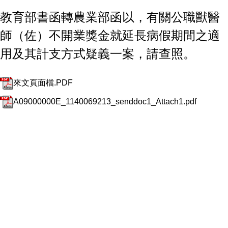
教育部書函轉農業部函以，有關公職獸醫
師（佐）不開業獎金就延長病假期間之適
用及其計支方式疑義一案，請查照。
來文頁面檔.PDF
A09000000E_1140069213_senddoc1_Attach1.pdf