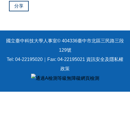
分享
國立臺中科技大學人事室© 404336臺中市北區三民路三段
129號
Tel: 04-22195020｜Fax: 04-22195021
資訊安全及隱私權
政策