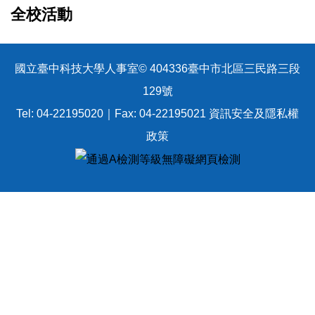
全校活動
國立臺中科技大學人事室© 404336臺中市北區三民路三段
129號
Tel: 04-22195020｜Fax: 04-22195021
資訊安全及隱私權
政策