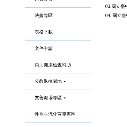
03.
國立臺
法規專區
04. 國
表格下載
文件申請
員工健康檢查補助
公教退撫園地
友善職場專區
性別主流化宣導專區