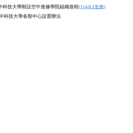
中科技大學附設空中進修學院組織規程
(114
.8.1
生效)
立臺中科技大學各類中心設置辦法